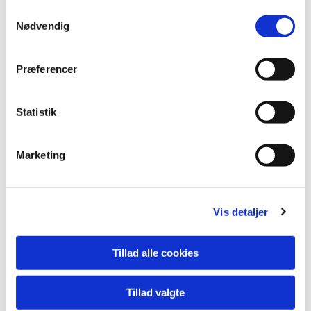
Samtykkevalg
Nødvendig
Præferencer
Statistik
Du vil måske også kunne lide...
Marketing
Vis detaljer
Tillad alle cookies
Tillad valgte