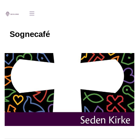
Sognecafé